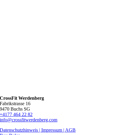
CrossFit Werdenberg
Fabrikstrasse 16
9470 Buchs SG
+4177 464 22 82
info@crossfitwerdenberg.com
Datenschutzhinweis | Impressum
| AGB