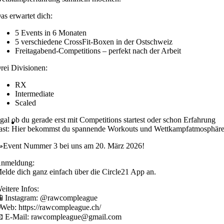
as erwartet dich:
5 Events in 6 Monaten
5 verschiedene CrossFit-Boxen in der Ostschweiz
Freitagabend-Competitions – perfekt nach der Arbeit
rei Divisionen:
RX
Intermediate
Scaled
gal ob du gerade erst mit Competitions startest oder schon Erfahrung
ast: Hier bekommst du spannende Workouts und Wettkampfatmosphäre
Event Nummer 3 bei uns am 20. März 2026!
nmeldung:
elde dich ganz einfach über die Circle21 App an.
eitere Infos:
 Instagram: @rawcompleague
Web: https://rawcompleague.ch/
 E-Mail: rawcompleague@gmail.com