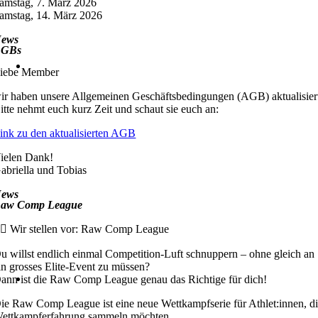
amstag, 7. März 2026
amstag, 14. März 2026
ews
AGBs
iebe Member
ir haben unsere Allgemeinen Geschäftsbedingungen (AGB) aktualisier
itte nehmt euch kurz Zeit und schaut sie euch an:
ink zu den aktualisierten AGB
ielen Dank!
abriella und Tobias
ews
aw Comp League
️‍♀️ Wir stellen vor: Raw Comp League
u willst endlich einmal Competition-Luft schnuppern – ohne gleich an
in grosses Elite-Event zu müssen?
ann ist die Raw Comp League genau das Richtige für dich!
ie Raw Comp League ist eine neue Wettkampfserie für Athlet:innen, d
ettkampferfahrung sammeln möchten.