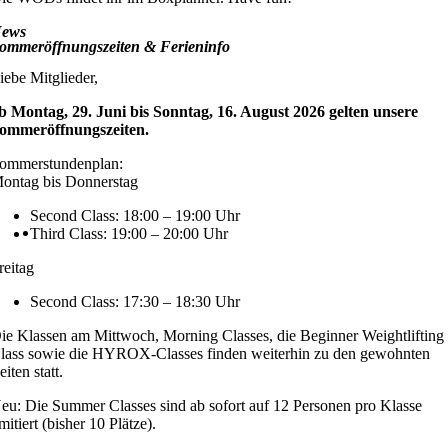
ews
ommeröffnungszeiten & Ferieninfo
iebe Mitglieder,
b Montag, 29. Juni bis Sonntag, 16. August 2026 gelten unsere
ommeröffnungszeiten.
ommerstundenplan:
ontag bis Donnerstag
Second Class: 18:00 – 19:00 Uhr
Third Class: 19:00 – 20:00 Uhr
reitag
Second Class: 17:30 – 18:30 Uhr
ie Klassen am Mittwoch, Morning Classes, die Beginner Weightlifting
lass sowie die HYROX-Classes finden weiterhin zu den gewohnten
eiten statt.
eu: Die Summer Classes sind ab sofort auf 12 Personen pro Klasse
imitiert (bisher 10 Plätze).