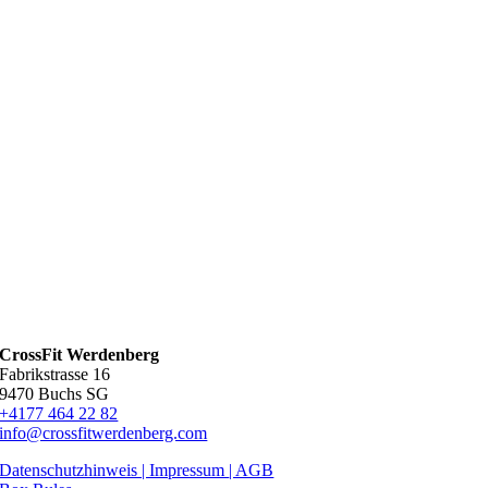
CrossFit Werdenberg
Fabrikstrasse 16
9470 Buchs SG
+4177 464 22 82
info@crossfitwerdenberg.com
Datenschutzhinweis | Impressum
| AGB