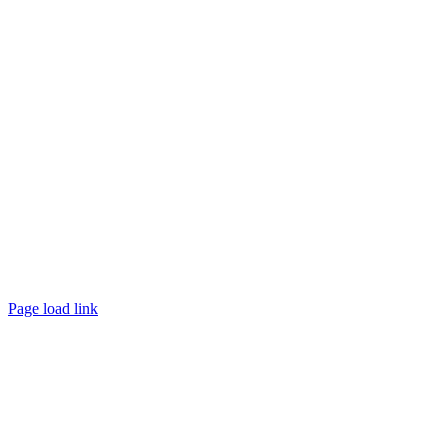
Page load link
Nach
oben