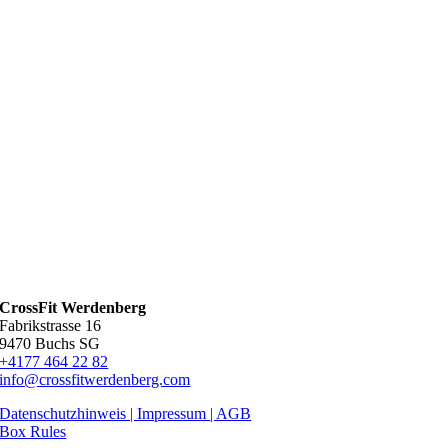
CrossFit Werdenberg
Fabrikstrasse 16
9470 Buchs SG
+4177 464 22 82
info@crossfitwerdenberg.com
Datenschutzhinweis | Impressum
| AGB
Box Rules