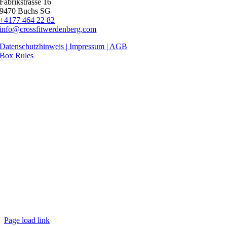
Fabrikstrasse 16
9470 Buchs SG
+4177 464 22 82
info@crossfitwerdenberg.com
Datenschutzhinweis | Impressum
| AGB
Box Rules
Page load link