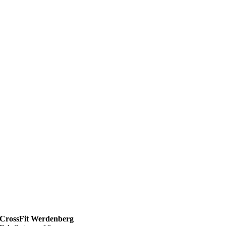
CrossFit Werdenberg