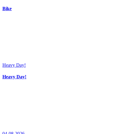
Bike
Heavy Day!
Heavy Day!
04-08-2026