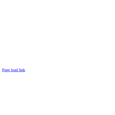
Page load link
Nach
oben