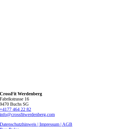
CrossFit Werdenberg
Fabrikstrasse 16
9470 Buchs SG
+4177 464 22 82
info@crossfitwerdenberg.com
Datenschutzhinweis | Impressum
| AGB