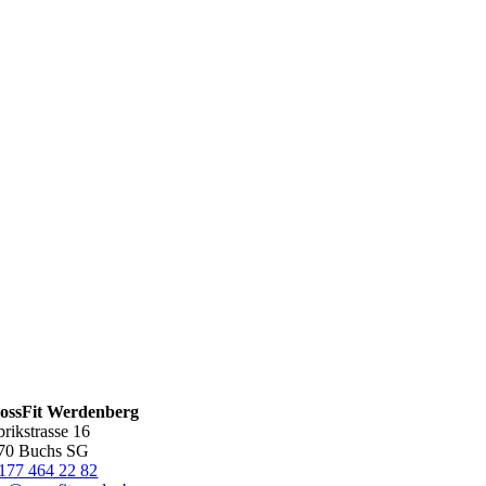
ossFit Werdenberg
brikstrasse 16
70 Buchs SG
177 464 22 82