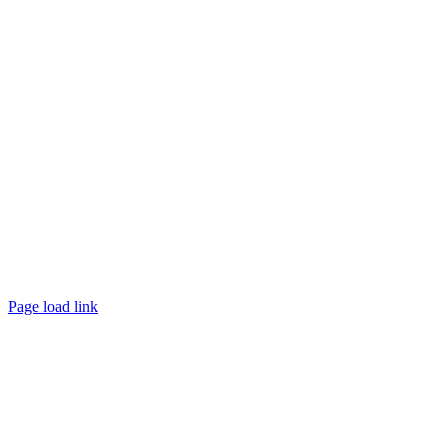
Page load link
Nach
oben