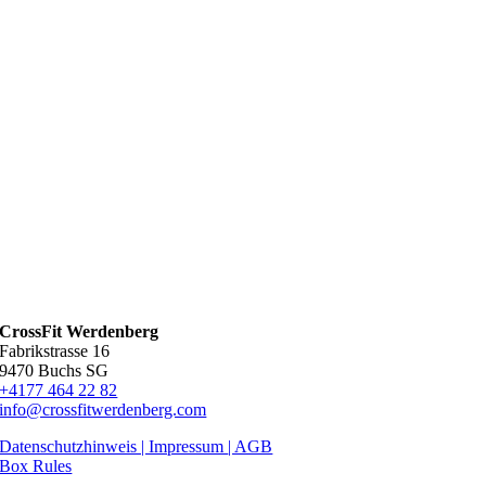
CrossFit Werdenberg
Fabrikstrasse 16
9470 Buchs SG
+4177 464 22 82
info@crossfitwerdenberg.com
Datenschutzhinweis | Impressum
| AGB
Box Rules