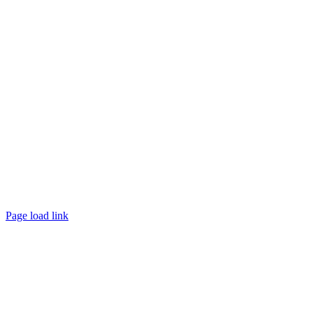
Page load link
Nach
oben