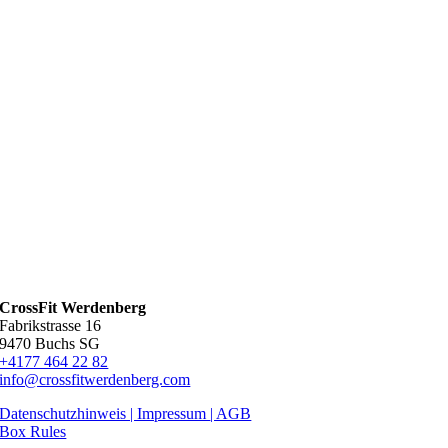
CrossFit Werdenberg
Fabrikstrasse 16
9470 Buchs SG
+4177 464 22 82
info@crossfitwerdenberg.com
Datenschutzhinweis | Impressum
| AGB
Box Rules