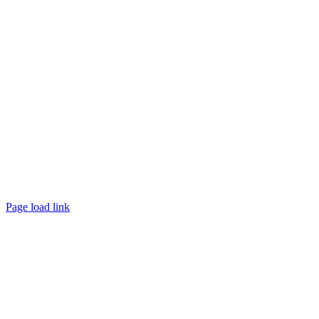
Page load link
Nach
oben