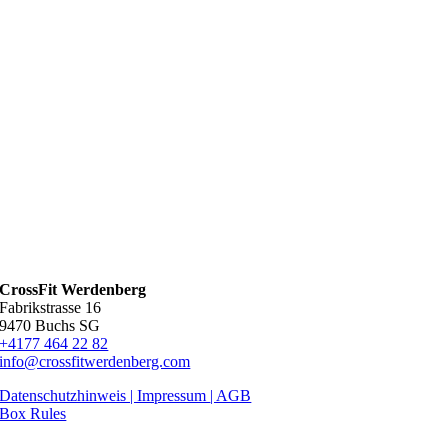
CrossFit Werdenberg
Fabrikstrasse 16
9470 Buchs SG
+4177 464 22 82
info@crossfitwerdenberg.com
Datenschutzhinweis | Impressum
| AGB
Box Rules