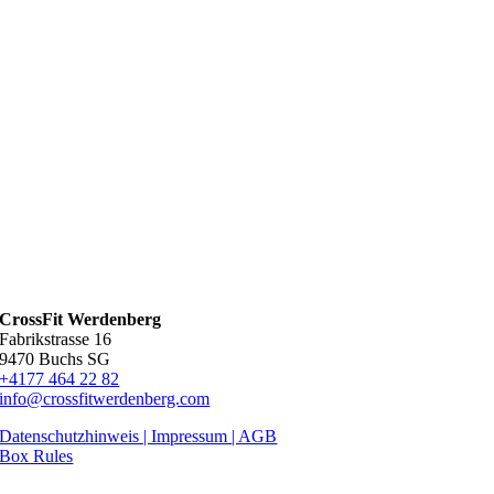
CrossFit Werdenberg
Fabrikstrasse 16
9470 Buchs SG
+4177 464 22 82
info@crossfitwerdenberg.com
Datenschutzhinweis | Impressum
| AGB
Box Rules