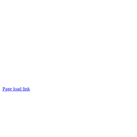
Page load link
Nach
oben