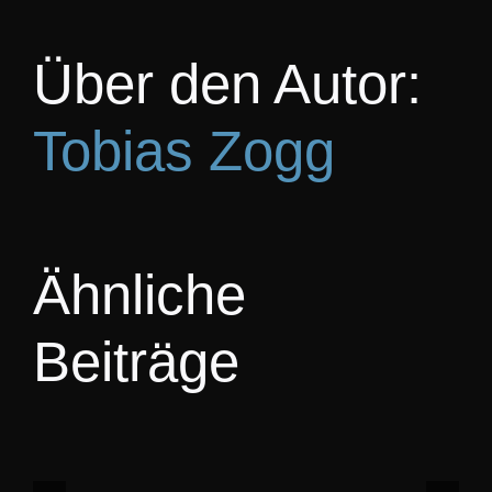
KO
Über den Autor:
Tobias Zogg
Ähnliche
Beiträge