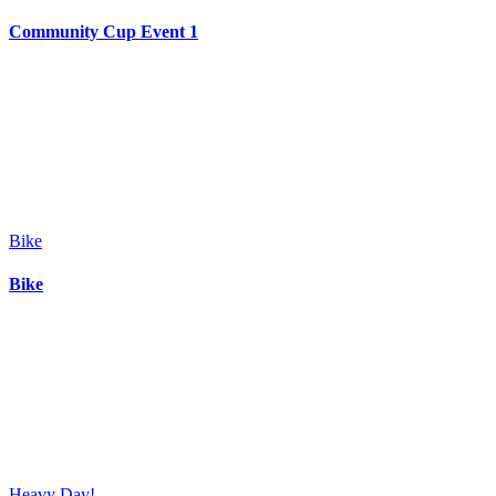
Community Cup Event 1
Bike
Bike
Heavy Day!