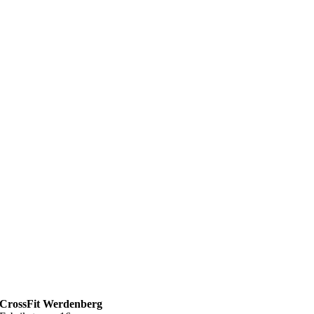
CrossFit Werdenberg