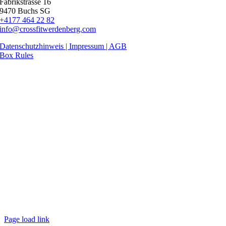
Fabrikstrasse 16
9470 Buchs SG
+4177 464 22 82
info@crossfitwerdenberg.com
Datenschutzhinweis | Impressum
| AGB
Box Rules
Page load link