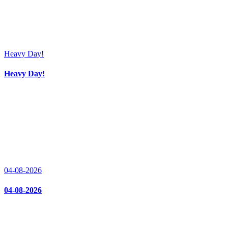
Heavy Day!
Heavy Day!
04-08-2026
04-08-2026