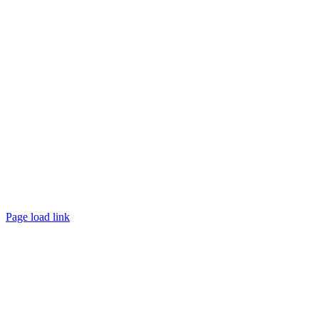
Page load link
Nach
oben