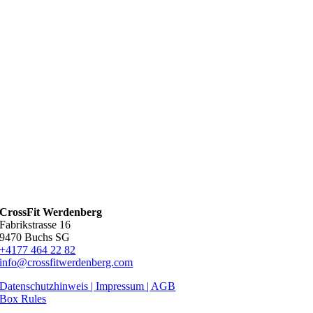
CrossFit Werdenberg
Fabrikstrasse 16
9470 Buchs SG
+4177 464 22 82
info@crossfitwerdenberg.com
Datenschutzhinweis | Impressum
| AGB
Box Rules