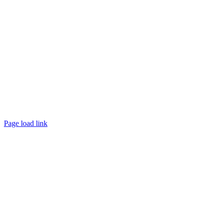
Page load link
Nach
oben