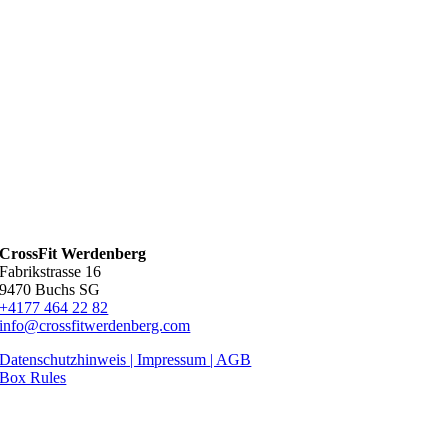
CrossFit Werdenberg
Fabrikstrasse 16
9470 Buchs SG
+4177 464 22 82
info@crossfitwerdenberg.com
Datenschutzhinweis | Impressum
| AGB
Box Rules