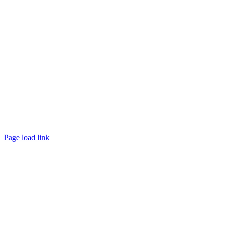
Page load link
Nach
oben