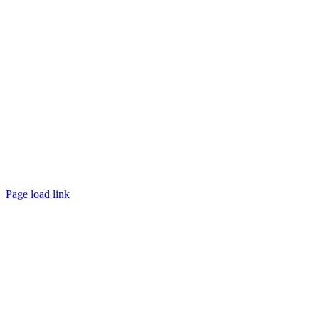
Page load link
Nach
oben