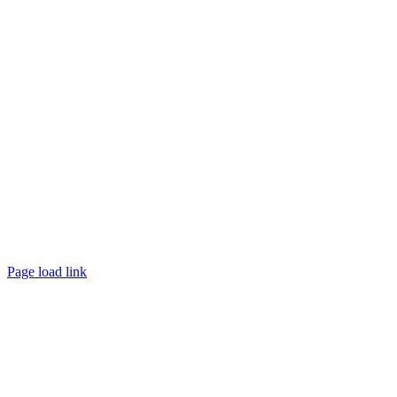
Page load link
Nach
oben