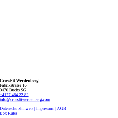
CrossFit Werdenberg
Fabrikstrasse 16
9470 Buchs SG
+4177 464 22 82
info@crossfitwerdenberg.com
Datenschutzhinweis | Impressum
| AGB
Box Rules