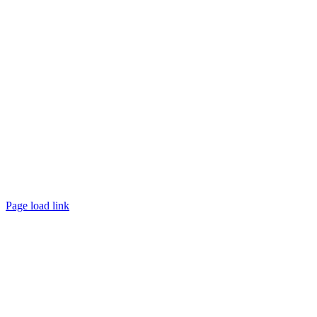
Page load link
Nach
oben