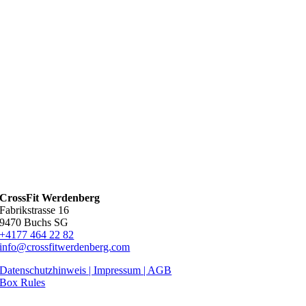
CrossFit Werdenberg
Fabrikstrasse 16
9470 Buchs SG
+4177 464 22 82
info@crossfitwerdenberg.com
Datenschutzhinweis | Impressum
| AGB
Box Rules