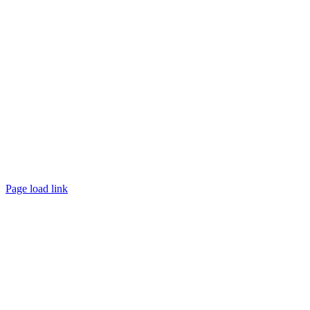
Page load link
Nach
oben