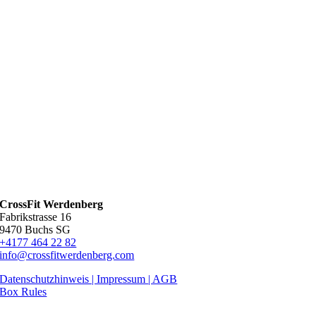
CrossFit Werdenberg
Fabrikstrasse 16
9470 Buchs SG
+4177 464 22 82
info@crossfitwerdenberg.com
Datenschutzhinweis | Impressum
| AGB
Box Rules