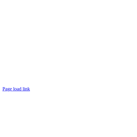
Page load link
Nach
oben