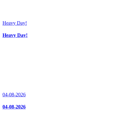
Heavy Day!
Heavy Day!
04-08-2026
04-08-2026