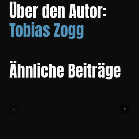
Über den Autor:
KONTAKT
Tobias Zogg
Ähnliche Beiträge
Community
Cup
Bike
Event
1