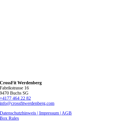
CrossFit Werdenberg
Fabrikstrasse 16
9470 Buchs SG
+4177 464 22 82
info@crossfitwerdenberg.com
Datenschutzhinweis | Impressum
| AGB
Box Rules