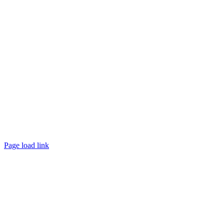
Page load link
Nach
oben