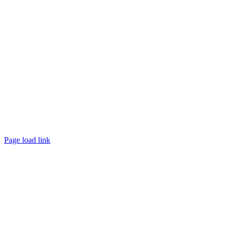
Page load link
Nach
oben