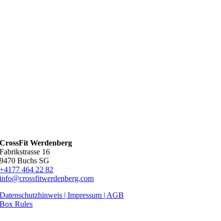
CrossFit Werdenberg
Fabrikstrasse 16
9470 Buchs SG
+4177 464 22 82
info@crossfitwerdenberg.com
Datenschutzhinweis | Impressum
| AGB
Box Rules