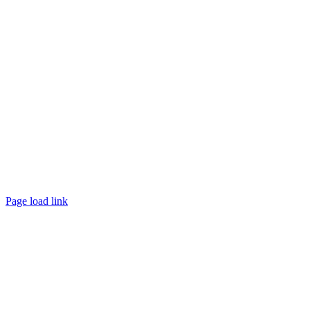
Page load link
Nach
oben