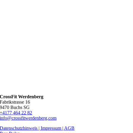
CrossFit Werdenberg
Fabrikstrasse 16
9470 Buchs SG
+4177 464 22 82
info@crossfitwerdenberg.com
Datenschutzhinweis | Impressum
| AGB