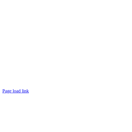
Page load link
Nach
oben