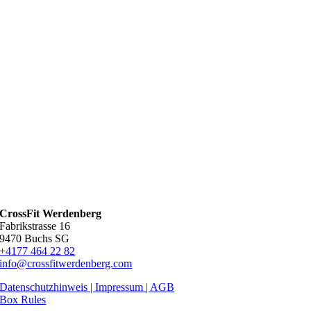
CrossFit Werdenberg
Fabrikstrasse 16
9470 Buchs SG
+4177 464 22 82
info@crossfitwerdenberg.com
Datenschutzhinweis | Impressum
| AGB
Box Rules