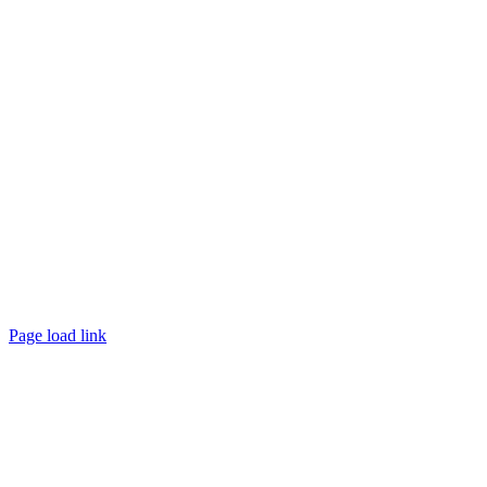
Page load link
Nach
oben