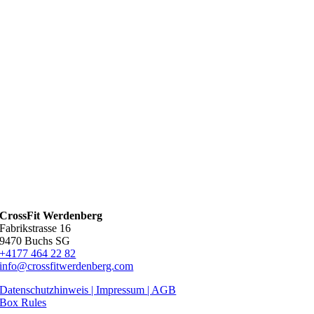
CrossFit Werdenberg
Fabrikstrasse 16
9470 Buchs SG
+4177 464 22 82
info@crossfitwerdenberg.com
Datenschutzhinweis | Impressum
| AGB
Box Rules