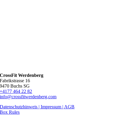
CrossFit Werdenberg
Fabrikstrasse 16
9470 Buchs SG
+4177 464 22 82
info@crossfitwerdenberg.com
Datenschutzhinweis | Impressum
| AGB
Box Rules