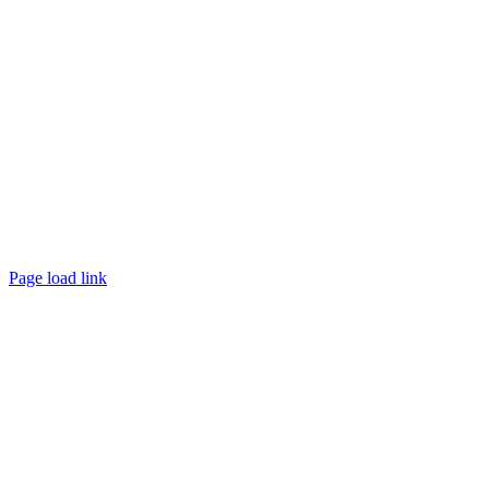
Page load link
Nach
oben