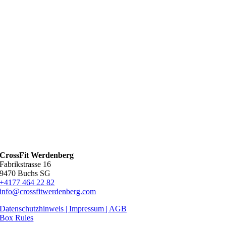
CrossFit Werdenberg
Fabrikstrasse 16
9470 Buchs SG
+4177 464 22 82
info@crossfitwerdenberg.com
Datenschutzhinweis | Impressum
| AGB
Box Rules