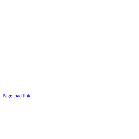
Page load link
Nach
oben