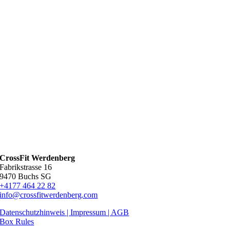
CrossFit Werdenberg
Fabrikstrasse 16
9470 Buchs SG
+4177 464 22 82
info@crossfitwerdenberg.com
Datenschutzhinweis | Impressum
| AGB
Box Rules