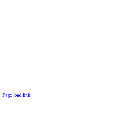
Page load link
Nach
oben