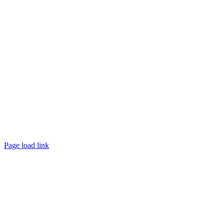
Page load link
Nach
oben