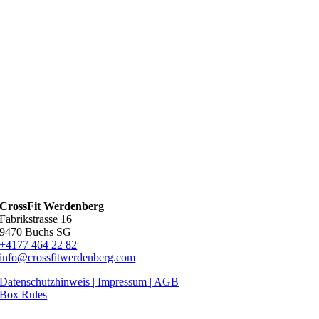
CrossFit Werdenberg
Fabrikstrasse 16
9470 Buchs SG
+4177 464 22 82
info@crossfitwerdenberg.com
Datenschutzhinweis | Impressum
| AGB
Box Rules