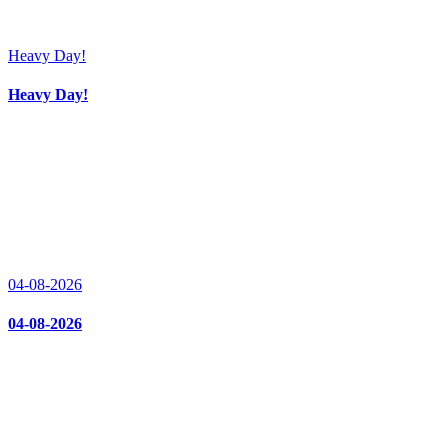
Heavy Day!
Heavy Day!
04-08-2026
04-08-2026