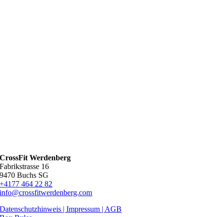
CrossFit Werdenberg
Fabrikstrasse 16
9470 Buchs SG
+4177 464 22 82
info@crossfitwerdenberg.com
Datenschutzhinweis | Impressum
| AGB