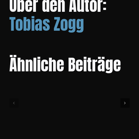
Über den Autor:
Tobias Zogg
KONTAKT
Ähnliche Beiträge
Heavy
Bike
Day!