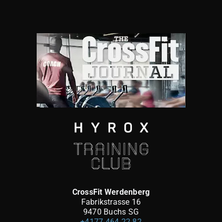
CrossFit Werdenberg
Fabrikstrasse 16
9470 Buchs SG
+4177 464 22 82