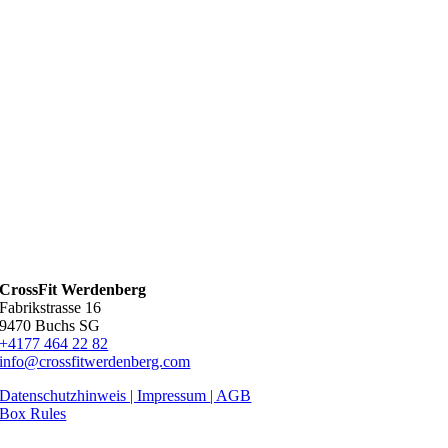
CrossFit Werdenberg
Fabrikstrasse 16
9470 Buchs SG
+4177 464 22 82
info@crossfitwerdenberg.com
Datenschutzhinweis | Impressum
| AGB
Box Rules