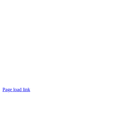
Page load link
Nach
oben