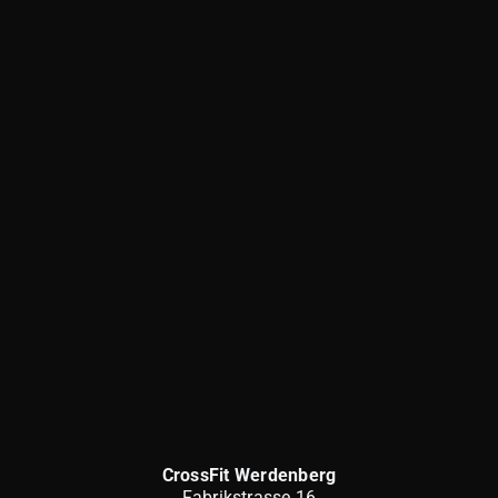
CrossFit Werdenberg
Fabrikstrasse 16