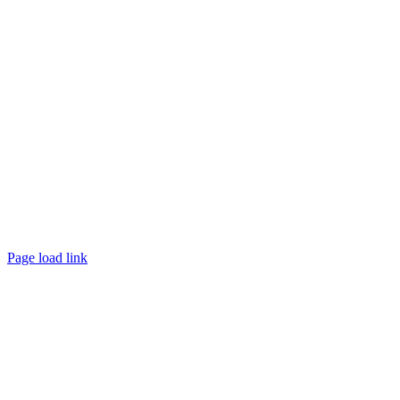
Page load link
Nach
oben