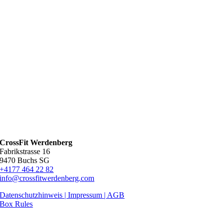
CrossFit Werdenberg
Fabrikstrasse 16
9470 Buchs SG
+4177 464 22 82
info@crossfitwerdenberg.com
Datenschutzhinweis | Impressum
| AGB
Box Rules