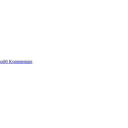
od
|
0 Kommentare