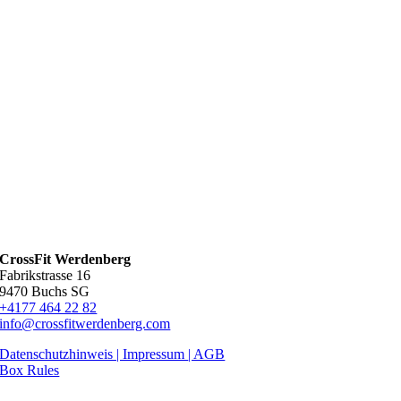
CrossFit Werdenberg
Fabrikstrasse 16
9470 Buchs SG
+4177 464 22 82
info@crossfitwerdenberg.com
Datenschutzhinweis | Impressum
| AGB
Box Rules