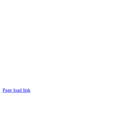
Page load link
Nach
oben