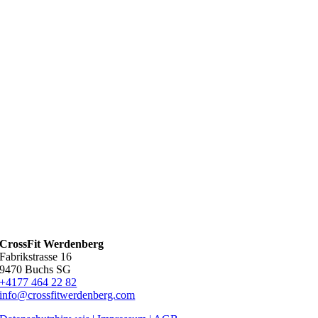
CrossFit Werdenberg
Fabrikstrasse 16
9470 Buchs SG
+4177 464 22 82
info@crossfitwerdenberg.com