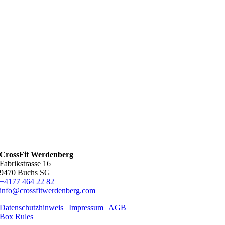
CrossFit Werdenberg
Fabrikstrasse 16
9470 Buchs SG
+4177 464 22 82
info@crossfitwerdenberg.com
Datenschutzhinweis | Impressum
| AGB
Box Rules