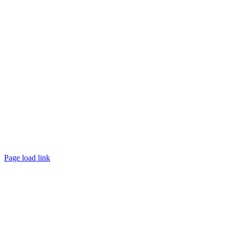
Page load link
Nach
oben