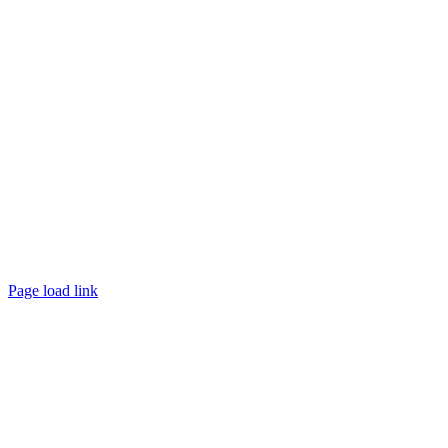
Page load link
Nach
oben