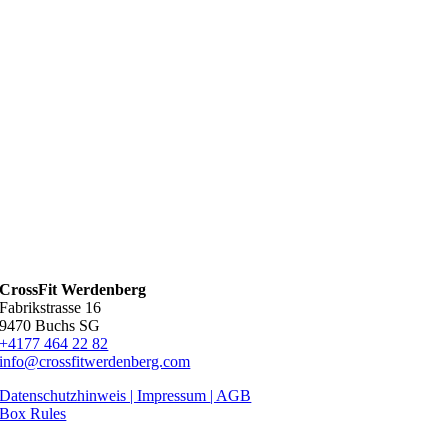
CrossFit Werdenberg
Fabrikstrasse 16
9470 Buchs SG
+4177 464 22 82
info@crossfitwerdenberg.com
Datenschutzhinweis | Impressum
| AGB
Box Rules