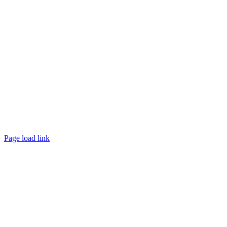
Page load link
Nach
oben