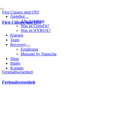
Toggle
First Classes sind ON!
Navigation
Angebot
Alle Angebote
First Classes sind ON!
Was ist CrossFit?
Was ist HYROX?
Klassen
Team
Recovery
Ernährung
Massage by Natascha
Shop
Bilder
Kontakt
Ferienabwesenheit
Ferienabwesenheit