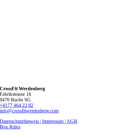
CrossFit Werdenberg
Fabrikstrasse 16
9470 Buchs SG
+4177 464 22 82
info@crossfitwerdenberg.com
Datenschutzhinweis | Impressum
| AGB
Box Rules