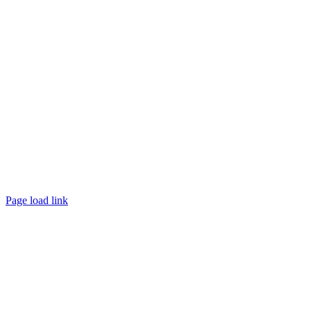
Page load link
Nach
oben