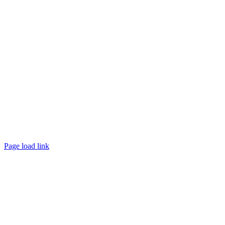
Page load link
Nach
oben