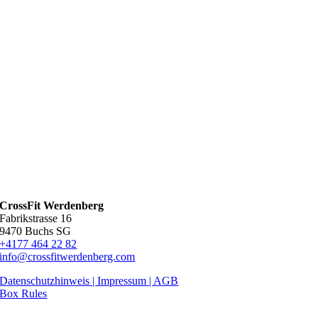
CrossFit Werdenberg
Fabrikstrasse 16
9470 Buchs SG
+4177 464 22 82
info@crossfitwerdenberg.com
Datenschutzhinweis | Impressum
| AGB
Box Rules