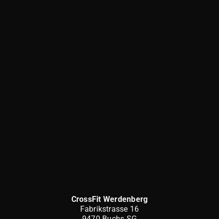
CrossFit Werdenberg
Fabrikstrasse 16
9470 Buchs SG