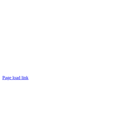
Page load link
Nach
oben