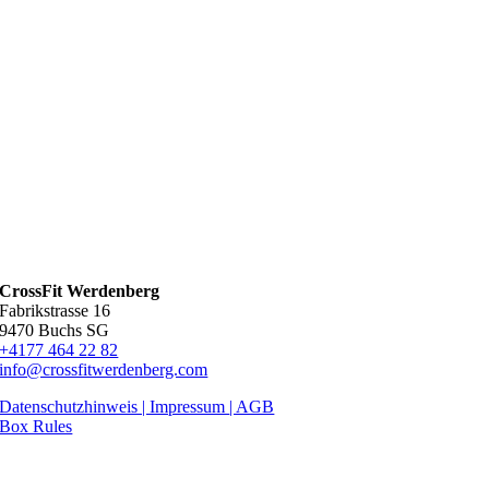
CrossFit Werdenberg
Fabrikstrasse 16
9470 Buchs SG
+4177 464 22 82
info@crossfitwerdenberg.com
Datenschutzhinweis | Impressum
| AGB
Box Rules